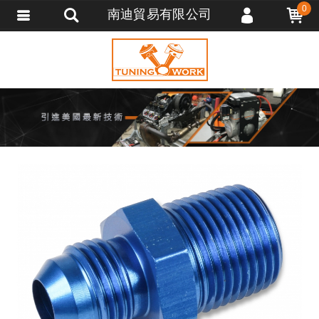
0
南迪貿易有限公司
會員登入
會員註冊
忘記密碼
訂單查詢
追蹤清單
匯款通知