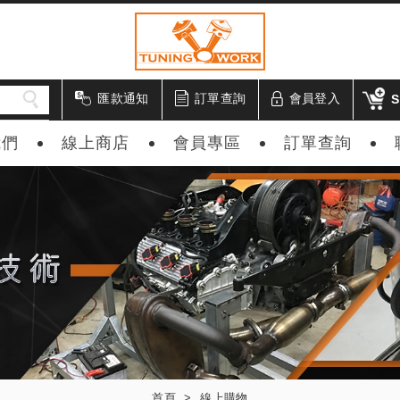
匯款通知
訂單查詢
會員登入
S
我們
線上商店
會員專區
訂單查詢
首頁
線上購物