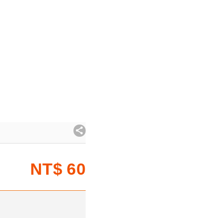
NT$
60