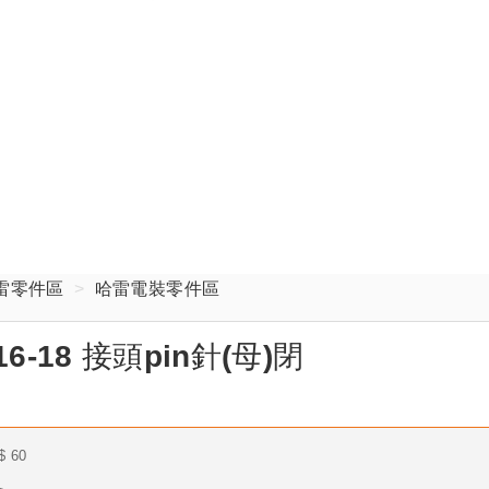
雷零件區
哈雷電裝零件區
 16-18 接頭pin針(母)閉
$
60