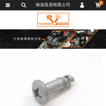
0
南迪貿易有限公司
會員登入
會員註冊
忘記密碼
訂單查詢
追蹤清單
匯款通知