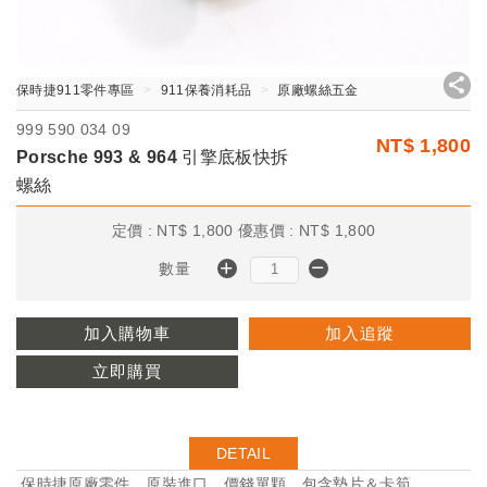
保時捷911零件專區
911保養消耗品
原廠螺絲五金
999 590 034 09
NT$
1,800
Porsche 993 & 964 引擎底板快拆
螺絲
定價 :
NT$
1,800
優惠價 :
NT$
1,800
數量
加入購物車
加入追蹤
立即購買
DETAIL
保時捷原廠零件，原裝進口。價錢單顆，包含墊片＆卡筍。